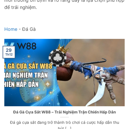
môi trường ổn định và rõ ràng đây là lựa chọn phù hợp
để trải nghiệm.
Home
-
Đá Gà
29
Th12
Đá Gà Cựa Sắt W88 – Trải Nghiệm Trận Chiến Hấp Dẫn
Đá gà cựa sắt đang trở thành trò chơi cá cược hấp dẫn thu
hút [...]