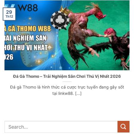
29
Th12
Đá Gà Thomo – Trải Nghiệm Sân Chơi Thú Vị Nhất 2026
Đá gà Thomo là hình thức cá cược trực tuyến đang gây sốt
tại linkw88. [...]