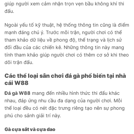
giúp người xem cảm nhận trọn vẹn bầu không khí thi
đấu.
Ngoài yếu tố kỹ thuật, hệ thống thông tin cũng là điểm
mạnh đáng chú ý. Trước mỗi trận, người chơi có thể
tham khảo dữ liệu về phong độ, thể trạng và lịch sử
đối đầu của các chiến kê. Những thông tin này mang
tính tham khảo giúp người chơi có thêm cơ sở khi theo
dõi trận đấu.
Các thể loại sân chơi đá gà phổ biến tại nhà
cái W88
Đá gà W88
mang đến nhiều hình thức thi đấu khác
nhau, đáp ứng nhu cầu đa dạng của người chơi. Mỗi
thể loại đều có nét đặc trưng riêng tạo nên sự phong
phú cho sảnh giải trí này.
Gà cựa sắt và cựa dao