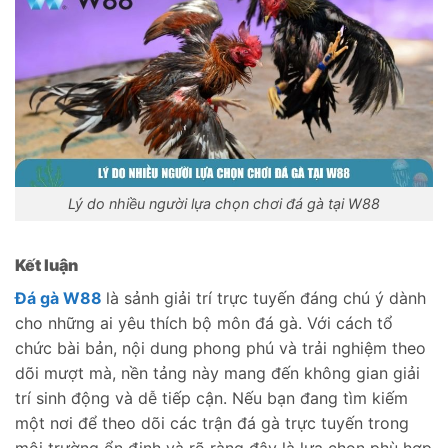
Lý do nhiều người lựa chọn chơi đá gà tại W88
Kết luận
Đá gà W88
là sảnh giải trí trực tuyến đáng chú ý dành
cho những ai yêu thích bộ môn đá gà. Với cách tổ
chức bài bản, nội dung phong phú và trải nghiệm theo
dõi mượt mà, nền tảng này mang đến không gian giải
trí sinh động và dễ tiếp cận. Nếu bạn đang tìm kiếm
một nơi để theo dõi các trận đá gà trực tuyến trong