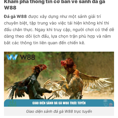
Khám phá thông tin cơ bản về sảnh đá gà
W88
Đá gà W88
được xây dựng như một sảnh giải trí
chuyên biệt, tập trung vào việc tái hiện không khí thi
đấu chân thực. Ngay khi truy cập, người chơi có thể dễ
dàng theo dõi lịch đấu, lựa chọn trận phù hợp và nắm
bắt các thông tin liên quan đến chiến kê.
Giao diện sảnh đá gà W88 trực tuyến