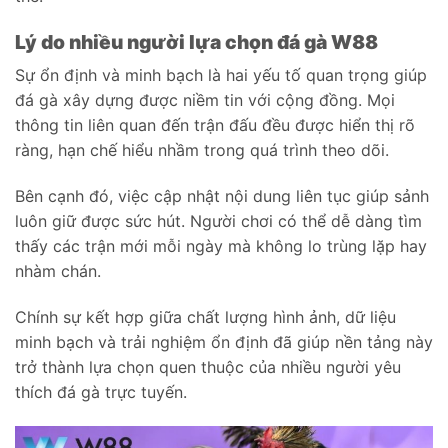
Lý do nhiều người lựa chọn đá gà W88
Sự ổn định và minh bạch là hai yếu tố quan trọng giúp
đá gà xây dựng được niềm tin với cộng đồng. Mọi
thông tin liên quan đến trận đấu đều được hiển thị rõ
ràng, hạn chế hiểu nhầm trong quá trình theo dõi.
Bên cạnh đó, việc cập nhật nội dung liên tục giúp sảnh
luôn giữ được sức hút. Người chơi có thể dễ dàng tìm
thấy các trận mới mỗi ngày mà không lo trùng lặp hay
nhàm chán.
Chính sự kết hợp giữa chất lượng hình ảnh, dữ liệu
minh bạch và trải nghiệm ổn định đã giúp nền tảng này
trở thành lựa chọn quen thuộc của nhiều người yêu
thích đá gà trực tuyến.