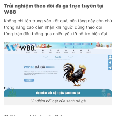
Trải nghiệm theo dõi đá gà trực tuyến tại
W88
Không chỉ tập trung vào kết quả, nền tảng này còn chú
trọng nâng cao cảm nhận khi người dùng theo dõi
từng trận đấu thông qua nhiều yếu tố hỗ trợ hiện đại.
Ưu điểm nổi bật của sảnh đá gà