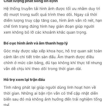
Chất lượng phát sóng ổn định
Hệ thống truyền tải hình ảnh được tối ưu nhằm duy trì
độ mượt trong suốt quá trình theo dõi. Ngay cả thời
điểm lượng truy cập tăng cao, hình ảnh vẫn rõ nét, hạn
chế tình trạng đứng hình hay gián đoạn giúp người
xem không bỏ lỡ các khoảnh khắc quan trọng.
Bố cục hình ảnh và âm thanh hợp lý
Góc máy được sắp xếp khoa học, hỗ trợ quan sát toàn
cảnh lẫn chi tiết trên sàn đấu. Âm thanh được điều
chỉnh ở mức cân bằng, đủ tạo không khí thực tế nhưng
vẫn dễ chịu khi theo dõi trong thời gian dài.
Hỗ trợ xem lại trận đấu
Tính năng phát lại giúp người dùng linh hoạt hơn về
thời gian. Những ai bận rộn vẫn có thể cập nhật diễn
biến sau đó mà không ảnh hưởng đến trải nghiệm tổng
thể.