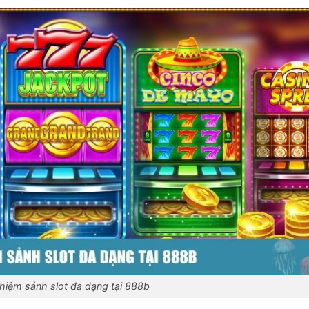
ghiệm sảnh slot đa dạng tại 888b