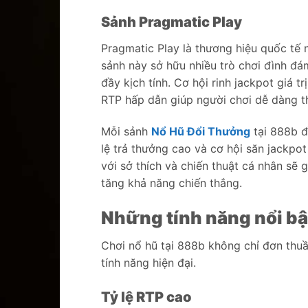
Sảnh Pragmatic Play
Pragmatic Play là thương hiệu quốc tế n
sảnh này sở hữu nhiều trò chơi đình đ
đầy kịch tính. Cơ hội rinh jackpot giá t
RTP hấp dẫn giúp người chơi dễ dàng t
Mỗi sảnh
Nổ Hũ Đổi Thưởng
tại 888b đ
lệ trả thưởng cao và cơ hội săn jackpo
với sở thích và chiến thuật cá nhân sẽ g
tăng khả năng chiến thắng.
Những tính năng nổi bậ
Chơi nổ hũ tại 888b không chỉ đơn thuầ
tính năng hiện đại.
Tỷ lệ RTP cao