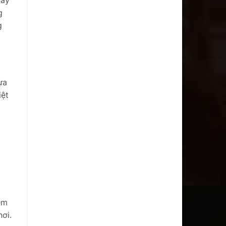
g
g
ựa
iệt
ệm
ơi.