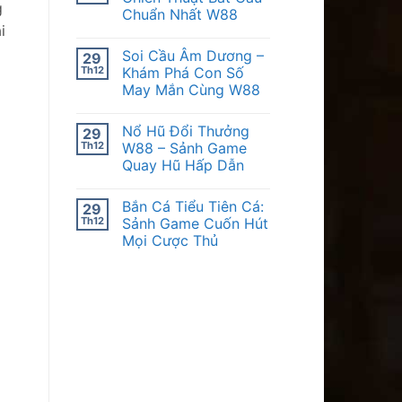
ở
g
Chuẩn Nhất W88
Game
Bài
i
Không
W88:
có
Sảnh
Soi Cầu Âm Dương –
29
bình
Giải
luận
Th12
Khám Phá Con Số
Trí
ở
Đổi
May Mắn Cùng W88
Soi
Thưởng
Cầu
Hấp
Không
Pascal
Dẫn
có
–
Nổ Hũ Đổi Thưởng
29
Hàng
bình
Chiến
Đầu
luận
Th12
W88 – Sảnh Game
Thuật
ở
Bắt
Quay Hũ Hấp Dẫn
Soi
Cầu
Cầu
Chuẩn
Không
Âm
Nhất
có
Dương
Bắn Cá Tiểu Tiên Cá:
29
W88
bình
–
luận
Th12
Sảnh Game Cuốn Hút
Khám
ở
Phá
Mọi Cược Thủ
Nổ
Con
Hũ
Số
Không
Đổi
May
có
Thưởng
Mắn
bình
W88
Cùng
luận
–
ở
W88
Sảnh
Bắn
Game
Cá
Quay
Tiểu
Hũ
Tiên
Hấp
Cá:
Dẫn
Sảnh
Game
Cuốn