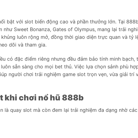
ổi bật với slot biến động cao và phần thưởng lớn. Tại 888b
ám như Sweet Bonanza, Gates of Olympus, mang lại trải ngh
rị khủng luôn rộng mở, đồng thời giao diện trực quan và tỷ l
heo dõi và tham gia.
ều có đặc điểm riêng nhưng đều đảm bảo tính minh bạch, 
t luôn sẵn sàng cho mọi bet thủ. Việc lựa chọn sảnh phù hợ
iúp người chơi trải nghiệm game slot trọn vẹn, vừa giải trí 
t khi chơi nổ hũ 888b
n là quay slot mà còn đem lại trải nghiệm đa dạng nhờ các