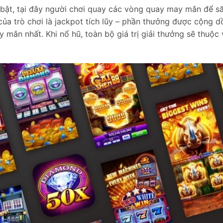
 bật, tại đây người chơi quay các vòng quay may mắn để s
của trò chơi là jackpot tích lũy – phần thưởng được cộng d
mắn nhất. Khi nổ hũ, toàn bộ giá trị giải thưởng sẽ thuộc 