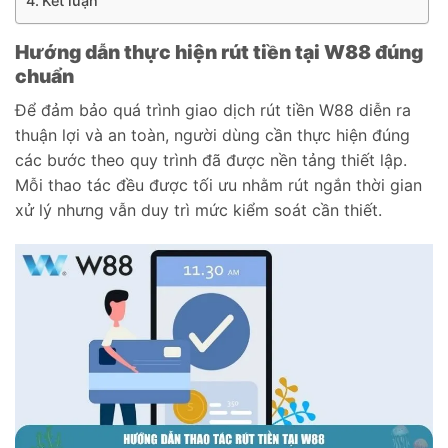
Kết luận
Hướng dẫn thực hiện rút tiền tại W88 đúng
chuẩn
Để đảm bảo quá trình giao dịch rút tiền W88 diễn ra
thuận lợi và an toàn, người dùng cần thực hiện đúng
các bước theo quy trình đã được nền tảng thiết lập.
Mỗi thao tác đều được tối ưu nhằm rút ngắn thời gian
xử lý nhưng vẫn duy trì mức kiểm soát cần thiết.