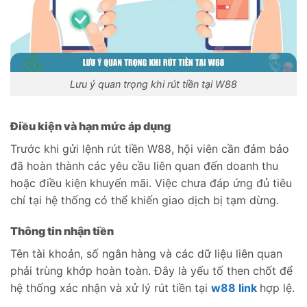
Lưu ý quan trọng khi rút tiền tại W88
Điều kiện và hạn mức áp dụng
Trước khi gửi lệnh rút tiền W88, hội viên cần đảm bảo
đã hoàn thành các yêu cầu liên quan đến doanh thu
hoặc điều kiện khuyến mãi. Việc chưa đáp ứng đủ tiêu
chí tại hệ thống có thể khiến giao dịch bị tạm dừng.
Thông tin nhận tiền
Tên tài khoản, số ngân hàng và các dữ liệu liên quan
phải trùng khớp hoàn toàn. Đây là yếu tố then chốt để
hệ thống xác nhận và xử lý rút tiền tại
w88 link
hợp lệ.