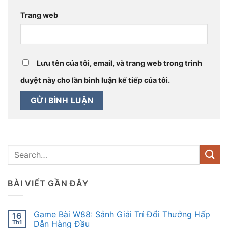
Trang web
Lưu tên của tôi, email, và trang web trong trình
duyệt này cho lần bình luận kế tiếp của tôi.
BÀI VIẾT GẦN ĐÂY
Game Bài W88: Sảnh Giải Trí Đổi Thưởng Hấp
16
Th1
Dẫn Hàng Đầu