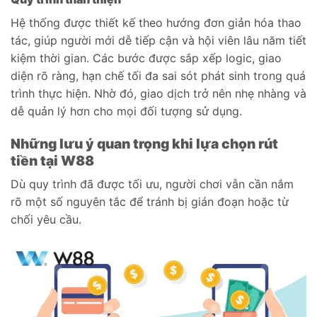
Hệ thống được thiết kế theo hướng đơn giản hóa thao
tác, giúp người mới dễ tiếp cận và hội viên lâu năm tiết
kiệm thời gian. Các bước được sắp xếp logic, giao
diện rõ ràng, hạn chế tối đa sai sót phát sinh trong quá
trình thực hiện. Nhờ đó, giao dịch trở nên nhẹ nhàng và
dễ quản lý hơn cho mọi đối tượng sử dụng.
Những lưu ý quan trọng khi lựa chọn rút
tiền tại W88
Dù quy trình đã được tối ưu, người chơi vẫn cần nắm
rõ một số nguyên tắc để tránh bị gián đoạn hoặc từ
chối yêu cầu.