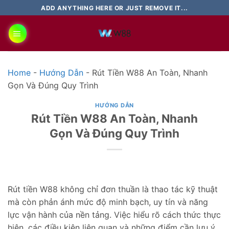
Bỏ
ADD ANYTHING HERE OR JUST REMOVE IT...
qua
nội
dung
Home
-
Hướng Dẫn
-
Rút Tiền W88 An Toàn, Nhanh
Gọn Và Đúng Quy Trình
HƯỚNG DẪN
Rút Tiền W88 An Toàn, Nhanh
Gọn Và Đúng Quy Trình
Rút tiền W88 không chỉ đơn thuần là thao tác kỹ thuật
mà còn phản ánh mức độ minh bạch, uy tín và năng
lực vận hành của nền tảng. Việc hiểu rõ cách thức thực
hiện, các điều kiện liên quan và những điểm cần lưu ý