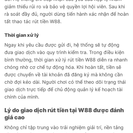
giảm thiểu rủi ro và bảo vệ quyền lợi hội viên. Sau khi
rà soát đầy đủ, người dùng tiến hành xác nhận để hoàn
tất thao tác rút tiền W88.
Thời gian xử lý
Ngay khi yêu cầu được gửi đi, hệ thống sẽ tự động
đưa giao dịch vào quy trình kiểm tra. Trong điều kiện
bình thường, thời gian xử lý rút tiền W88 diễn ra nhanh
chóng nhờ cơ chế tự động hóa. Khi hoàn tất, tiền sẽ
được chuyển về tài khoản đã đăng ký mà không cần
chờ đợi kéo dài. Người chơi có thể theo dõi trạng thái
giao dịch trực tiếp để chủ động quản lý kế hoạch tài
chính của mình.
Lý do giao dịch rút tiền tại W88 được đánh
giá cao
Không chỉ tập trung vào trải nghiệm giải trí, nền tảng