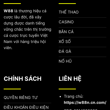
Hút
Mọi
Cược
W88
là thương hiệu cá
Thủ
THỂ THAO
cược lâu đời, đã xây
CASINO
dựng được danh tiếng
vững chắc trên thị trường
BẮN CÁ
cá cược trực tuyến Việt
XỔ SỐ
Nam với hàng triệu hội
viên.
ĐÁ GÀ
NỔ HŨ
CHÍNH SÁCH
LIÊN HỆ
Trang chủ:
QUYỀN RIÊNG TƯ
https://w88n.cn.com/
ĐIỀU KHOẢN ĐIỀU KIỆN