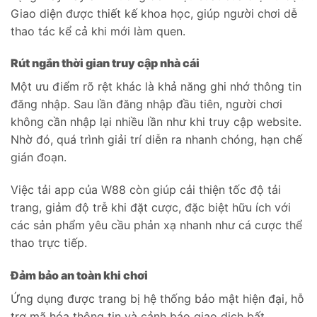
Giao diện được thiết kế khoa học, giúp người chơi dễ
thao tác kể cả khi mới làm quen.
Rút ngắn thời gian truy cập nhà cái
Một ưu điểm rõ rệt khác là khả năng ghi nhớ thông tin
đăng nhập. Sau lần đăng nhập đầu tiên, người chơi
không cần nhập lại nhiều lần như khi truy cập website.
Nhờ đó, quá trình giải trí diễn ra nhanh chóng, hạn chế
gián đoạn.
Việc tải app của W88 còn giúp cải thiện tốc độ tải
trang, giảm độ trễ khi đặt cược, đặc biệt hữu ích với
các sản phẩm yêu cầu phản xạ nhanh như cá cược thể
thao trực tiếp.
Đảm bảo an toàn khi chơi
Ứng dụng được trang bị hệ thống bảo mật hiện đại, hỗ
trợ mã hóa thông tin và cảnh báo giao dịch bất