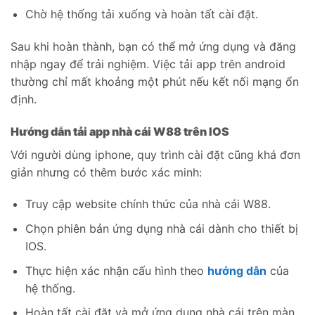
Chờ hệ thống tải xuống và hoàn tất cài đặt.
Sau khi hoàn thành, bạn có thể mở ứng dụng và đăng
nhập ngay để trải nghiệm. Việc tải app trên android
thường chỉ mất khoảng một phút nếu kết nối mạng ổn
định.
Hướng dẫn tải app nhà cái W88 trên IOS
Với người dùng iphone, quy trình cài đặt cũng khá đơn
giản nhưng có thêm bước xác minh:
Truy cập website chính thức của nhà cái W88.
Chọn phiên bản ứng dụng nhà cái dành cho thiết bị
IOS.
Thực hiện xác nhận cấu hình theo
hướng dẫn
của
hệ thống.
Hoàn tất cài đặt và mở ứng dụng nhà cái trên màn