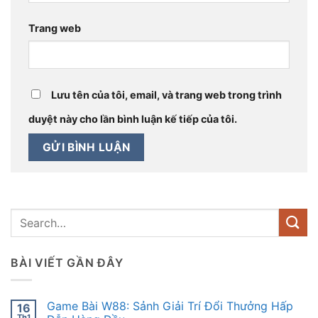
Trang web
Lưu tên của tôi, email, và trang web trong trình
duyệt này cho lần bình luận kế tiếp của tôi.
BÀI VIẾT GẦN ĐÂY
Game Bài W88: Sảnh Giải Trí Đổi Thưởng Hấp
16
Th1