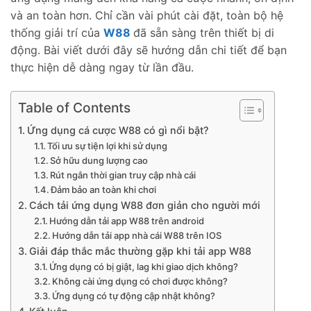
và an toàn hơn. Chỉ cần vài phút cài đặt, toàn bộ hệ
thống giải trí của
W88
đã sẵn sàng trên thiết bị di
động. Bài viết dưới đây sẽ hướng dẫn chi tiết để bạn
thực hiện dễ dàng ngay từ lần đầu.
Table of Contents
Ứng dụng cá cược W88 có gì nổi bật?
Tối ưu sự tiện lợi khi sử dụng
Sở hữu dung lượng cao
Rút ngắn thời gian truy cập nhà cái
Đảm bảo an toàn khi chơi
Cách tải ứng dụng W88 đơn giản cho người mới
Hướng dẫn tải app W88 trên android
Hướng dẫn tải app nhà cái W88 trên IOS
Giải đáp thắc mắc thường gặp khi tải app W88
Ứng dụng có bị giật, lag khi giao dịch không?
Không cài ứng dụng có chơi được không?
Ứng dụng có tự động cập nhật không?